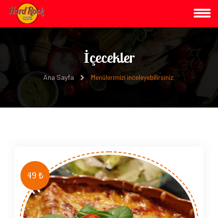
İçecekler
Ana Sayfa
Menülerimizi inceleyebilirsiniz.
49 ₺