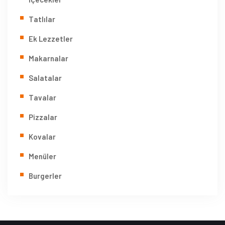
Tatlılar
Ek Lezzetler
Makarnalar
Salatalar
Tavalar
Pizzalar
Kovalar
Menüler
Burgerler