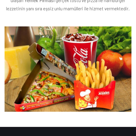
ulaşan
gerçek tostu ve pizza ile hamburger
Yemek Firması
lezzetinin yanı sıra eşsiz unlu mamülleri ile hizmet vermektedir..