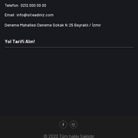
Telefon: 0212 000 00 00
Email: info@siteadiniz.com
Deneme Mahallesi Deneme Sokak N:25 Bayraklı / İzmir
Yol Tarifi Alın!
© 2020 Tüm hakkı Saklıdır.