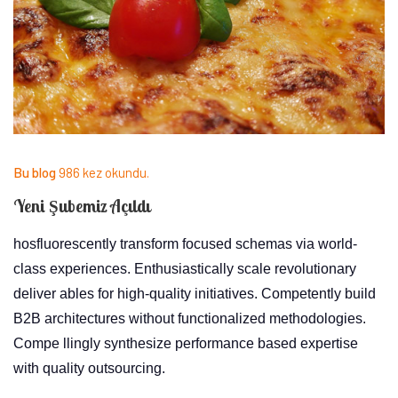
Bu blog
986 kez okundu.
Yeni Şubemiz Açıldı
hosfluorescently transform focused schemas via world-
class experiences. Enthusiastically scale revolutionary
deliver ables for high-quality initiatives. Competently build
B2B architectures without functionalized methodologies.
Compe llingly synthesize performance based expertise
with quality outsourcing.