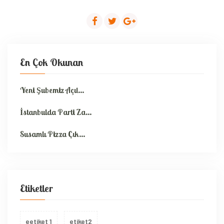
En Çok Okunan
Yeni Şubemiz Açıl...
İstanbulda Parti Za...
Susamlı Pizza Çık...
Etiketler
eetiket 1
etiket2